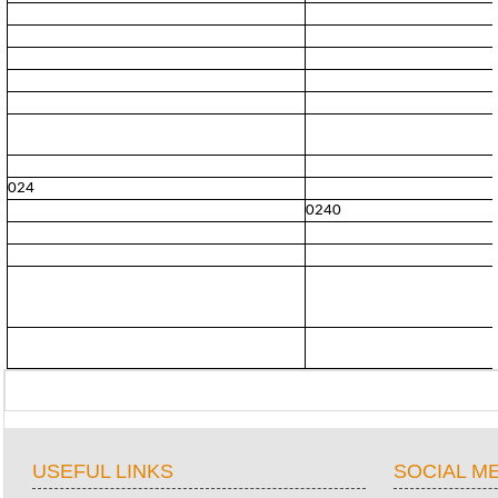
024
0240
USEFUL LINKS
SOCIAL M